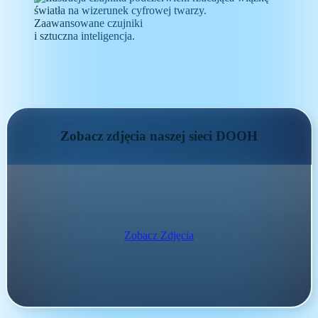
Zaawansowane
czujniki
i sztuczna inteligencja.
Zobacz zdjęcia naszej sieci DOOH
Zobacz Zdjęcia