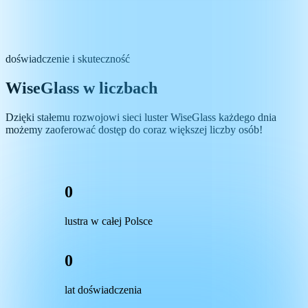
doświadczenie i skuteczność
WiseGlass w liczbach
Dzięki stałemu rozwojowi sieci luster WiseGlass każdego dnia
możemy zaoferować dostęp do coraz większej liczby osób!
0
lustra w całej Polsce
0
lat doświadczenia